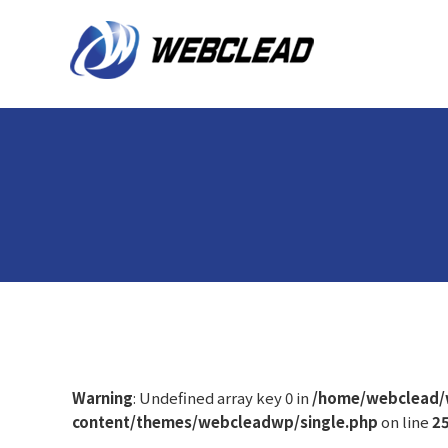
Warning
: Undefined array key 0 in
/home/webclead/
content/themes/webcleadwp/single.php
on line
2