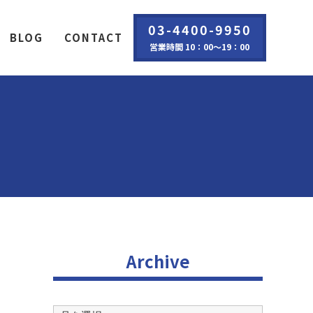
03-4400-9950
BLOG
CONTACT
営業時間 10：00～19：00
Archive
Archive