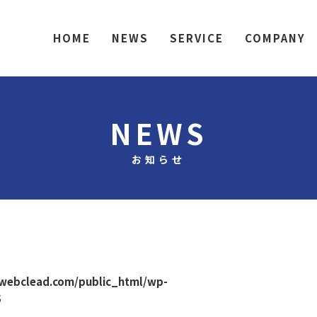
HOME
NEWS
SERVICE
COMPANY
NEWS
お知らせ
webclead.com/public_html/wp-
5