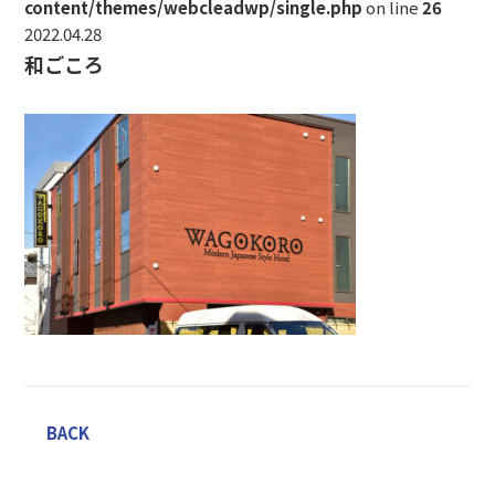
content/themes/webcleadwp/single.php
on line
26
2022.04.28
和ごころ
BACK