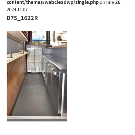
content/themes/webcleadwp/single.php
on line
26
2024.11.07
D75_1622R