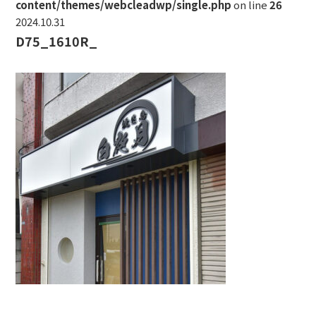
content/themes/webcleadwp/single.php
on line
26
2024.10.31
D75_1610R_