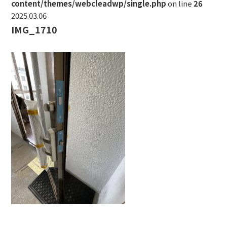
content/themes/webcleadwp/single.php
on line
26
2025.03.06
IMG_1710