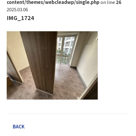
content/themes/webcleadwp/single.php
on line
26
2025.03.06
IMG_1724
BACK