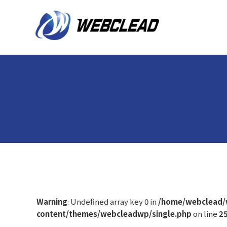
Warning
: Undefined array key 0 in
/home/webclead/
content/themes/webcleadwp/single.php
on line
2