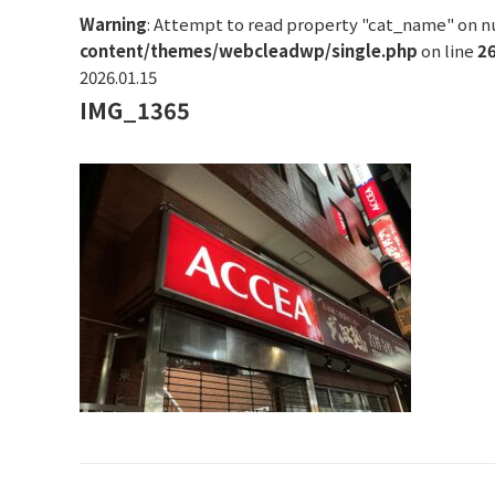
Warning
: Attempt to read property "cat_name" on nu
content/themes/webcleadwp/single.php
on line
2
2026.01.15
IMG_1365