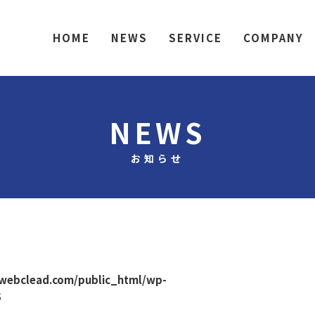
HOME
NEWS
SERVICE
COMPANY
NEWS
お知らせ
webclead.com/public_html/wp-
5