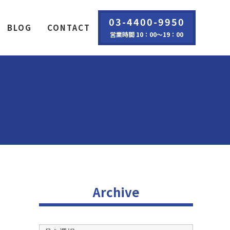
03-4400-9950
BLOG
CONTACT
営業時間 10：00～19：00
Archive
Archive