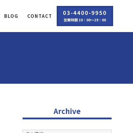
03-4400-9950
BLOG
CONTACT
営業時間 10：00～19：00
Archive
Archive