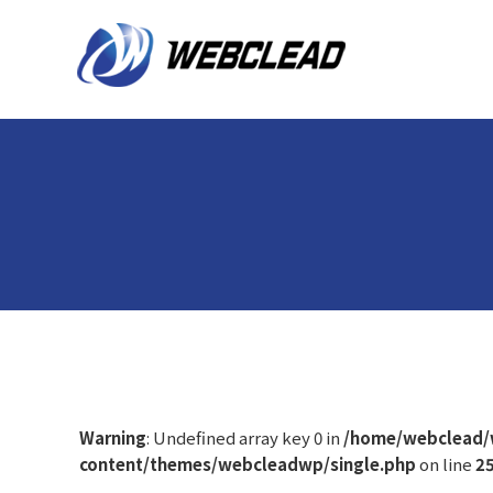
Warning
: Undefined array key 0 in
/home/webclead/
content/themes/webcleadwp/single.php
on line
2