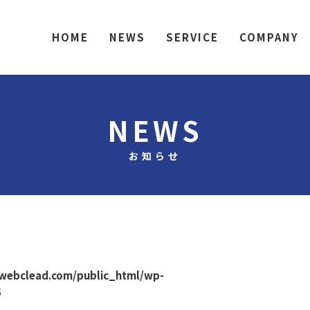
HOME
NEWS
SERVICE
COMPANY
NEWS
お知らせ
webclead.com/public_html/wp-
5