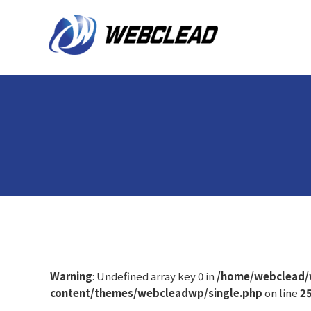
Warning
: Undefined array key 0 in
/home/webclead/
content/themes/webcleadwp/single.php
on line
2