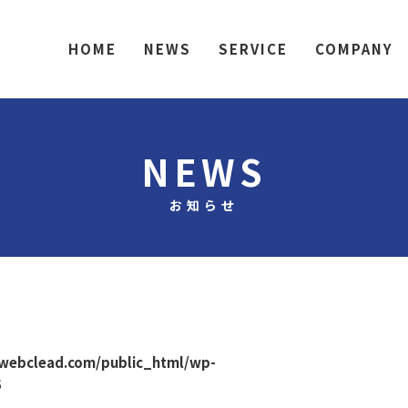
HOME
NEWS
SERVICE
COMPANY
NEWS
お知らせ
webclead.com/public_html/wp-
5