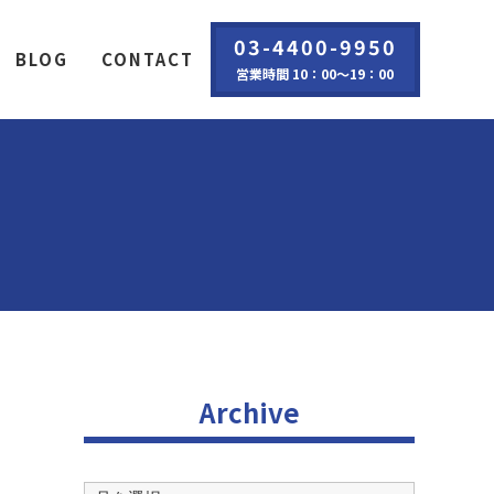
03-4400-9950
BLOG
CONTACT
営業時間 10：00～19：00
Archive
Archive