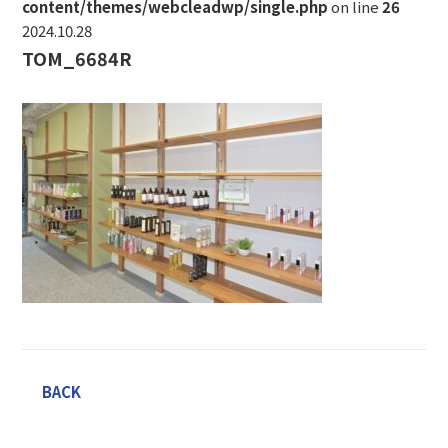
content/themes/webcleadwp/single.php
on line
26
2024.10.28
TOM_6684R
BACK