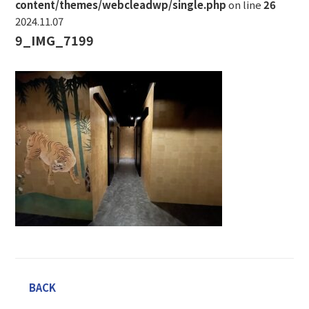
content/themes/webcleadwp/single.php
on line
26
2024.11.07
9_IMG_7199
BACK