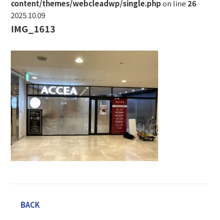
content/themes/webcleadwp/single.php
on line
26
2025.10.09
IMG_1613
BACK