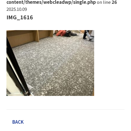
content/themes/webcleadwp/single.php
on line
26
2025.10.09
IMG_1616
BACK