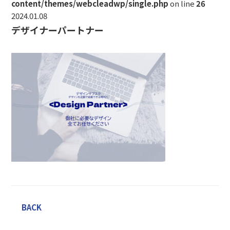
content/themes/webcleadwp/single.php
on line
26
2024.01.08
デザイナーパートナー
BACK